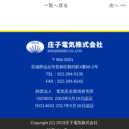
一覧へ戻る
次へ >>
〒984-0001
宮城県仙台市若林区鶴代町4番60-2号
TEL：022-284-5135
FAX：022-284-8242
財団法人 電気安全環境研究所
ISO9001 2003年5月19日認証
ISO14001 2017年5月16日認証
Copyright (C) 2019庄子電気株式会社.