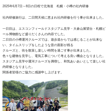
2025年6月7日～8日の日程で北海道 札幌・小樽の社内研修
社内研修旅行は、二日間天候に恵まれ社内研修を行う事が出来ました。
一日目は、エスコンフィールドスタジアム見学・大倉山展望台・札幌ビ
ール博物館など盛りだくさんの内容でした。
二日目の小樽運河クルーズでは、遊歩道からでは感じることが出来な
い、タイムスリップをしたような昔の面影が残る
クルーズと、街を散策し楽しい時間を過ごす事が出来ました。
色々な建物を見学し、電気工事について考える良い機会となりました。
スタジアム見学や運河クルーズを満喫し、和気あいあいとして楽しい社
内研修となりました。
関係者皆様のご協力に感謝申し上げます。